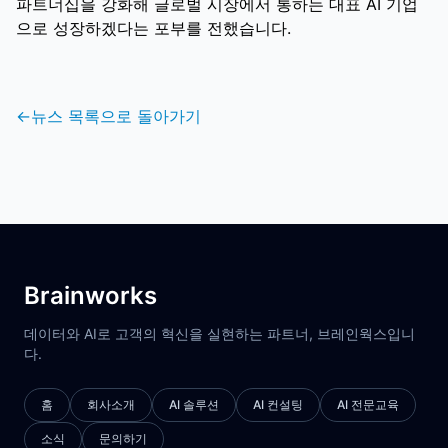
파트너십을 강화해 글로벌 시장에서 통하는 대표 AI 기업
으로 성장하겠다는 포부를 전했습니다.
←
뉴스 목록으로 돌아가기
Brainworks
데이터와 AI로 고객의 혁신을 실현하는 파트너, 브레인웍스입니
다.
홈
회사소개
AI 솔루션
AI 컨설팅
AI 전문교육
소식
문의하기