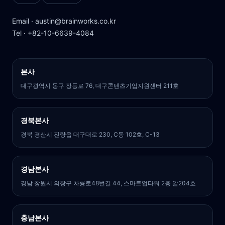
Email · austin@brainworks.co.kr
Tel · +82-10-6639-4084
본사
대구광역시 동구 장등로 76, 대구콘텐츠기업지원센터 211호
경북본사
경북 경산시 진량읍 대구대로 230, C동 102호, C-13
경남본사
경남 창원시 의창구 차룡로48번길 44, 스마트업타워 2층 알204호
충남본사